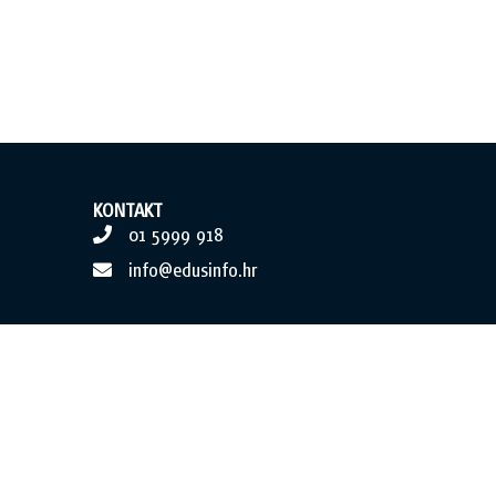
KONTAKT
01 5999 918
info@edusinfo.hr
Postavke kolačića