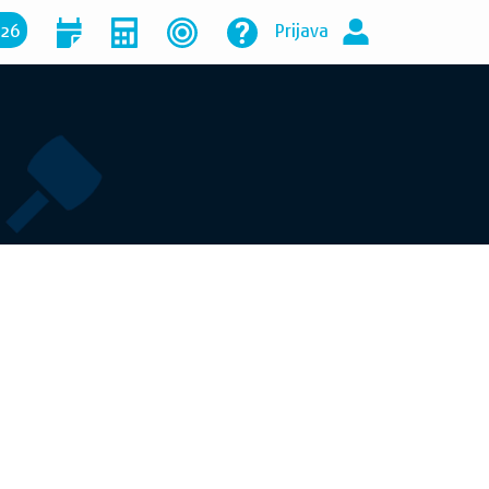
026
Prijava