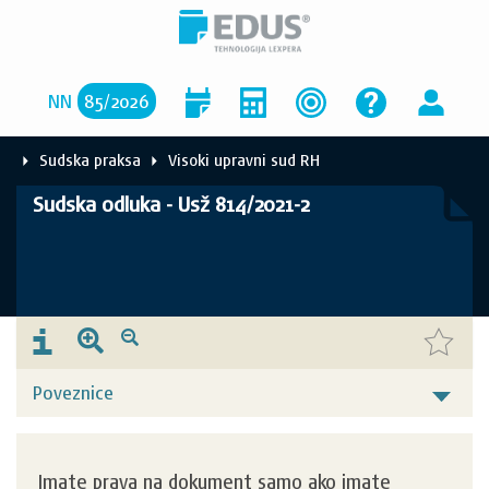
NN
85
/
2026
Sudska praksa
Visoki upravni sud RH
Sudska odluka - Usž 814/2021-2
Poveznice
Imate prava na dokument samo ako imate