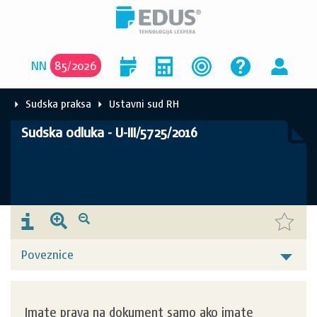
NN
85
/
2026
Sudska praksa
Ustavni sud RH
Sudska odluka - U-III/5725/2016
Poveznice
Imate prava na dokument samo ako imate