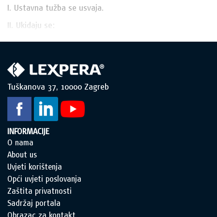
I. Ustavna tužba se usvaja.
II. Ukidaju se:
Tuškanova 37, 10000 Zagreb
INFORMACIJE
O nama
About us
Uvjeti korištenja
Opći uvjeti poslovanja
Zaštita privatnosti
Sadržaj portala
Obrazac za kontakt