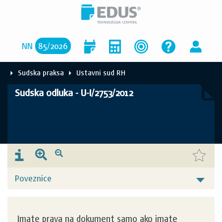
NN
85
/
2026
Sudska praksa
Ustavni sud RH
Sudska odluka - U-I/2753/2012
Poveznice
Imate prava na dokument samo ako imate