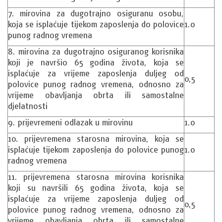
7. mirovina za dugotrajno osiguranu osobu,
koja se isplaćuje tijekom zaposlenja do polovice
1.0
punog radnog vremena
8. mirovina za dugotrajno osiguranog korisnika
koji je navršio 65 godina života, koja se
isplaćuje za vrijeme zaposlenja duljeg od
0,5
polovice punog radnog vremena, odnosno za
vrijeme obavljanja obrta ili samostalne
djelatnosti
9. prijevremeni odlazak u mirovinu
1.0
10. prijevremena starosna mirovina, koja se
isplaćuje tijekom zaposlenja do polovice punog
1.0
radnog vremena
11. prijevremena starosna mirovina korisnika
koji su navršili 65 godina života, koja se
isplaćuje za vrijeme zaposlenja duljeg od
0,5
polovice punog radnog vremena, odnosno za
vrijeme obavljanja obrta ili samostalne