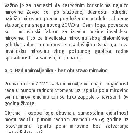
Važno je za naglasiti da zatečenim korisnicima najniže
mirovine Zavod će, po službenoj dužnosti, odrediti
najnižu mirovinu prema predloženom modelu od dana
stupanja na snagu novog ZOMO-a. Osim toga, povećava
se i mirovinski faktor za izračun visine invalidske
mirovine, i to za invalidsku mirovinu zbog djelomičnog
gubitka radne sposobnosti sa sadašnjih 0,8 na 0,9, a za
invalidsku mirovinu zbog potpunog gubitka radne
sposobnosti sa sadašnjih 1,0 na 1,1.
2. 2. Rad umirovljenika - bez obustave mirovine
Prema novom ZOMO sada umirovljenici imaju mogućnost
rada u punom radnom vremenu uz isplatu pola mirovine
svim umirovljenicima koji se tako zaposle s navršenih 65
godina života.
Obrtnici i osobe koje obavljaju samostalnu djelatnost
mogu raditi u punom radnom vremenu sa 65 godina uz
istovremenu isplatu pola mirovine bez zatvaranja
obrta/djelatnosti.