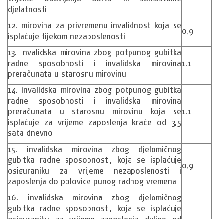
djelatnosti
12. mirovina za privremenu invalidnost koja se
0,9
isplaćuje tijekom nezaposlenosti
13. invalidska mirovina zbog potpunog gubitka
radne sposobnosti i invalidska mirovina
1.1
preračunata u starosnu mirovinu
14. invalidska mirovina zbog potpunog gubitka
radne sposobnosti i invalidska mirovina
preračunata u starosnu mirovinu koja se
1.1
isplaćuje za vrijeme zaposlenja kraće od 3,5
sata dnevno
15. invalidska mirovina zbog djelomičnog
gubitka radne sposobnosti, koja se isplaćuje
0,9
osiguraniku za vrijeme nezaposlenosti i
zaposlenja do polovice punog radnog vremena
16. invalidska mirovina zbog djelomičnog
gubitka radne sposobnosti, koja se isplaćuje
osiguraniku za vrijeme zaposlenja duljeg od