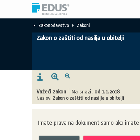
Zakonodavstvo
Zakoni
Zakon o zaštiti od nasilja u obitelji
Važeći zakon
Na snazi:
od
1.1.2018
Naslov:
Zakon o zaštiti od nasilja u obitelji
Imate prava na dokument samo ako imate k