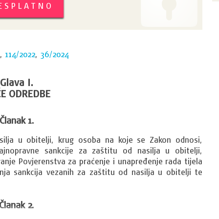
BESPLATNO
,
114/2022
,
36/2024
Glava I.
E ODREDBE
Članak 1.
lja u obitelji, krug osoba na koje se Zakon odnosi, 
ajnopravne sankcije za zaštitu od nasilja u obitelji, 
anje Povjerenstva za praćenje i unapređenje rada tijela 
a sankcija vezanih za zaštitu od nasilja u obitelji te 
Članak 2.