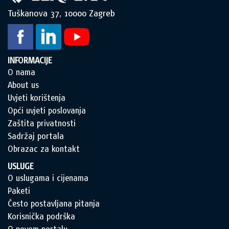
Tuškanova 37, 10000 Zagreb
INFORMACIJE
O nama
About us
Uvjeti korištenja
Opći uvjeti poslovanja
Zaštita privatnosti
Sadržaj portala
Obrazac za kontakt
USLUGE
O uslugama i cijenama
Paketi
Često postavljana pitanja
Korisnička podrška
O novom portalu