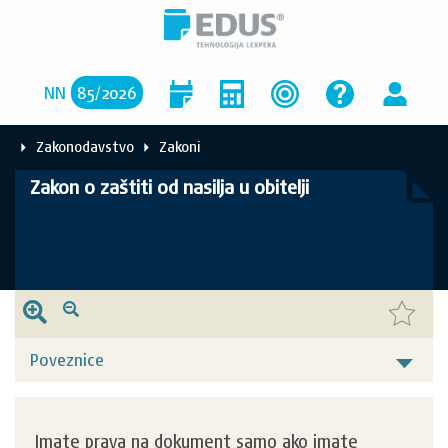
NN
85
/
2026
Zakonodavstvo
Zakoni
Zakon o zaštiti od nasilja u obitelji
Poveznice
Imate prava na dokument samo ako imate