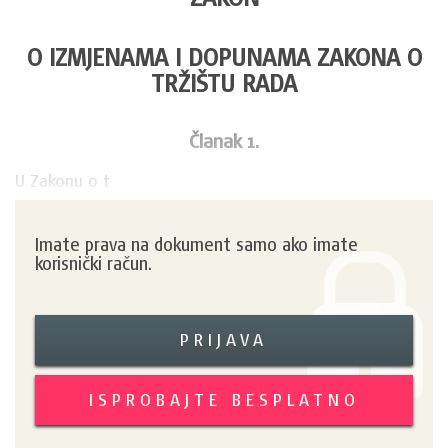
O IZMJENAMA I DOPUNAMA ZAKONA O
TRŽIŠTU RADA
Članak 1.
U Zakonu o t
Imate prava na dokument samo ako imate
korisnički račun.
PRIJAVA
ISPROBAJTE BESPLATNO