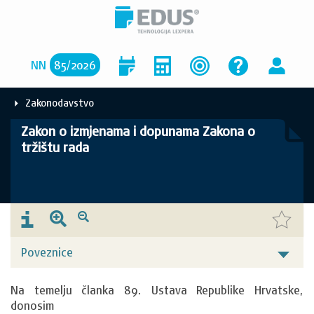
NN
85
/
2026
Zakonodavstvo
Zakon o izmjenama i dopunama Zakona o
tržištu rada
Poveznice
Na temelju članka 89. Ustava Republike Hrvatske, 
donosim