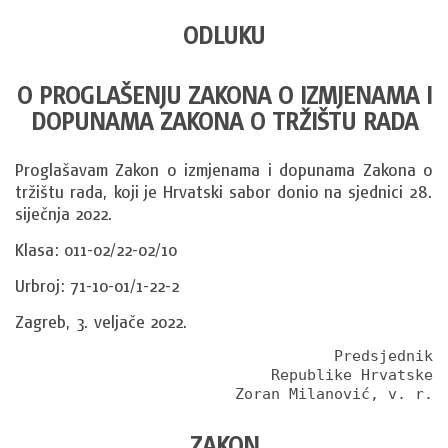
ODLUKU
O PROGLAŠENJU ZAKONA O IZMJENAMA I
DOPUNAMA ZAKONA O TRŽIŠTU RADA
Proglašavam Zakon o izmjenama i dopunama Zakona o 
tržištu rada, koji je Hrvatski sabor donio na sjednici 28. 
siječnja 2022.
Klasa: 011-02/22-02/10
Urbroj: 71-10-01/1-22-2
Zagreb, 3. veljače 2022.
Predsjednik

 Republike Hrvatske

 Zoran Milanović, v. r.
ZAKON