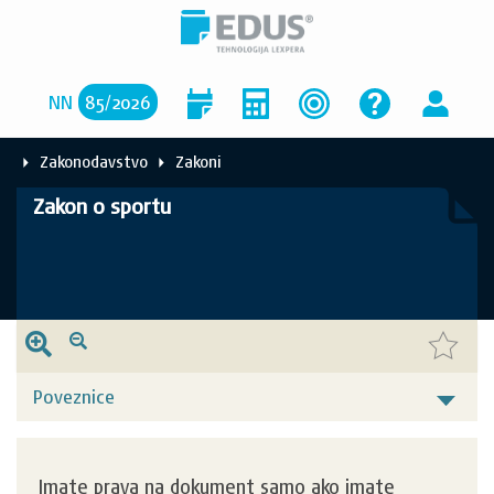
NN
85
/
2026
Zakonodavstvo
Zakoni
Zakon o sportu
Poveznice
Imate prava na dokument samo ako imate