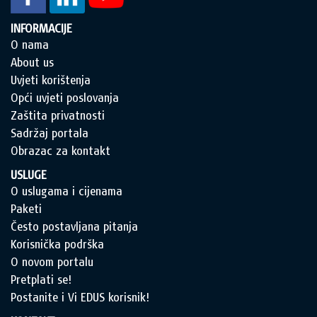
INFORMACIJE
O nama
About us
Uvjeti korištenja
Opći uvjeti poslovanja
Zaštita privatnosti
Sadržaj portala
Obrazac za kontakt
USLUGE
O uslugama i cijenama
Paketi
Često postavljana pitanja
Korisnička podrška
O novom portalu
Pretplati se!
Postanite i Vi EDUS korisnik!