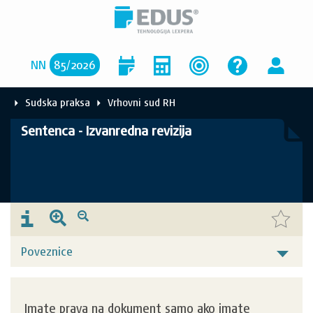
NN
85
/
2026
Sudska praksa
Vrhovni sud RH
Sentenca - Izvanredna revizija
Poveznice
Imate prava na dokument samo ako imate