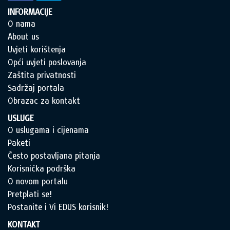
INFORMACIJE
O nama
About us
Uvjeti korištenja
Opći uvjeti poslovanja
Zaštita privatnosti
Sadržaj portala
Obrazac za kontakt
USLUGE
O uslugama i cijenama
Paketi
Često postavljana pitanja
Korisnička podrška
O novom portalu
Pretplati se!
Postanite i Vi EDUS korisnik!
KONTAKT