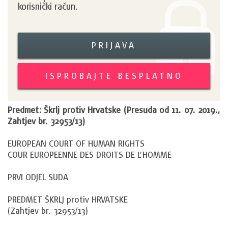
korisnički račun.
PRIJAVA
ISPROBAJTE BESPLATNO
Predmet: Škrlj protiv Hrvatske (Presuda od 11. 07. 2019.,
Zahtjev br. 32953/13)
EUROPEAN COURT OF HUMAN RIGHTS
COUR EUROPEENNE DES DROITS DE L'HOMME
PRVI ODJEL SUDA
PREDMET ŠKRLJ protiv HRVATSKE
(Zahtjev br. 32953/13)