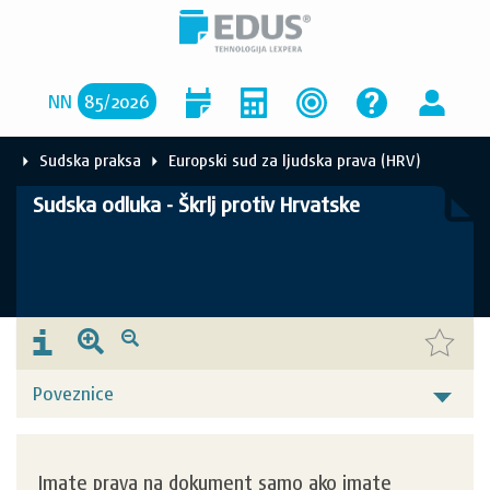
NN
85
/
2026
Sudska praksa
Europski sud za ljudska prava (HRV)
Sudska odluka - Škrlj protiv Hrvatske
Poveznice
Imate prava na dokument samo ako imate