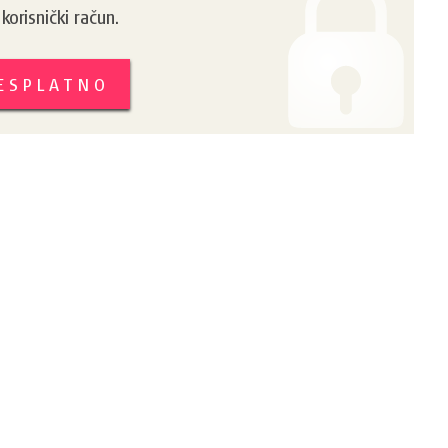
orisnički račun.
BESPLATNO