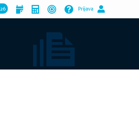
026
Prijava