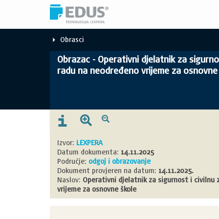
Obrasci
Obrazac - Operativni djelatnik za sigurnos
radu na neodređeno vrijeme za osnovne
Izvor:
LEXPERA
Datum dokumenta:
14.11.2025
Područje:
odgoj i obrazovanje
Dokument provjeren na datum:
14.11.2025.
Naslov:
Operativni djelatnik za sigurnost i civiln
vrijeme za osnovne škole