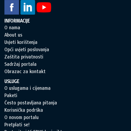
INFORMACIJE
O nama
About us
Uvjeti korištenja
Opći uvjeti poslovanja
Zaštita privatnosti
Sadržaj portala
Obrazac za kontakt
USLUGE
O uslugama i cijenama
Paketi
Često postavljana pitanja
Korisnička podrška
O novom portalu
Pretplati se!