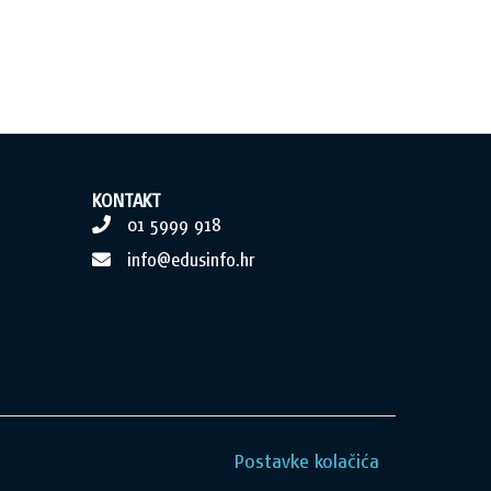
KONTAKT
01 5999 918
info@edusinfo.hr
Postavke kolačića