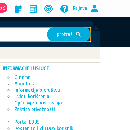
026
Prijava
pretraži
S
INFORMACIJE I USLUGE
O nama
About us
Informacije o društvu
Uvjeti korištenja
Opći uvjeti poslovanja
Zaštita privatnosti
Portal EDUS
Postanite i Vi EDUS korisnik!