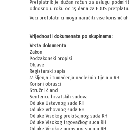
Pretplatnik je dužan račun za uslugu podmiri
odnosno u roku od 15 dana za EDUS pretplatu.
Veći pretplatnici mogu naručiti više korisničkih
Vrijednosti dokumenata po skupinama:
Vrsta dokumenta
Zakoni
Podzakonski propisi
Objave
Registarski zapis
Mišljenja i tumačenja nadležnih tijela u RH
Korisni obrasci
Stručni članci
Sentence hrvatskih sudova
Odluke Ustavnog suda RH
Odluke Vrhovnog suda RH
Odluke Visokog prekršajnog suda RH
Odluke Visokog trgovačkog suda RH
Odluke Visokog upravnog suda u RH