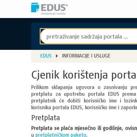
EDUS
INFORMACIJE I USLUGE
Cjenik korištenja port
Prilikom sklapanja ugovora o zasnivanju pr
pretplatu za upotrebu portala EDUS prema 
pretplatnik će dobiti korisničko ime i lozi
korisnika portala EDUS, korisničko ime i zapork
Pretplata
Pretplata se plaća mjesečno ili godišnje, ovisn
u
pretplatničkom paketu
.