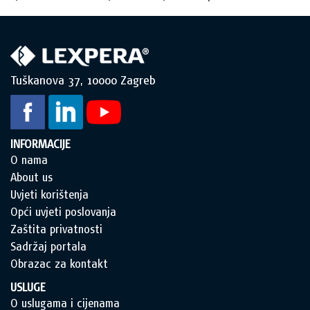
Tuškanova 37, 10000 Zagreb
INFORMACIJE
O nama
About us
Uvjeti korištenja
Opći uvjeti poslovanja
Zaštita privatnosti
Sadržaj portala
Obrazac za kontakt
USLUGE
O uslugama i cijenama