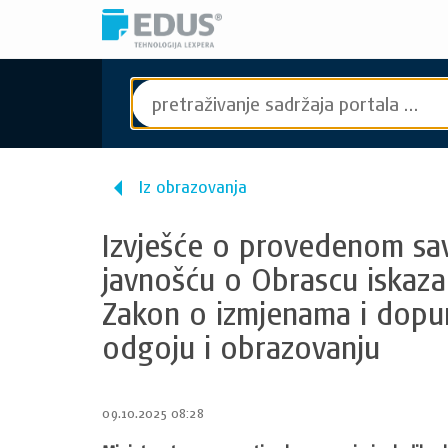
Iz obrazovanja
Izvješće o provedenom sav
javnošću o Obrascu iskaza
Zakon o izmjenama i dopu
odgoju i obrazovanju
09.10.2025 08:28