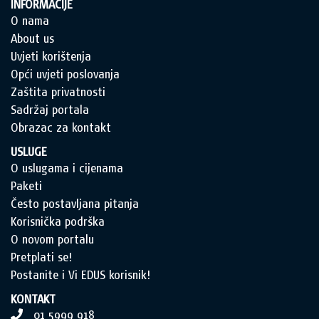
INFORMACIJE
O nama
About us
Uvjeti korištenja
Opći uvjeti poslovanja
Zaštita privatnosti
Sadržaj portala
Obrazac za kontakt
USLUGE
O uslugama i cijenama
Paketi
Često postavljana pitanja
Korisnička podrška
O novom portalu
Pretplati se!
Postanite i Vi EDUS korisnik!
KONTAKT
01 5999 918