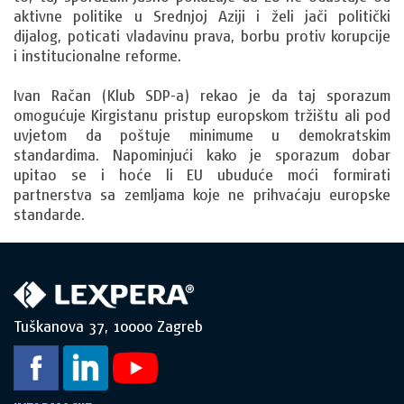
aktivne politike u Srednjoj Aziji i želi jači politički
dijalog, poticati vladavinu prava, borbu protiv korupcije
i institucionalne reforme.
Ivan Račan (Klub SDP-a) rekao je da taj sporazum
omogućuje Kirgistanu pristup europskom tržištu ali pod
uvjetom da poštuje minimume u demokratskim
standardima. Napominjući kako je sporazum dobar
upitao se i hoće li EU ubuduće moći formirati
partnerstva sa zemljama koje ne prihvaćaju europske
standarde.
Tuškanova 37, 10000 Zagreb