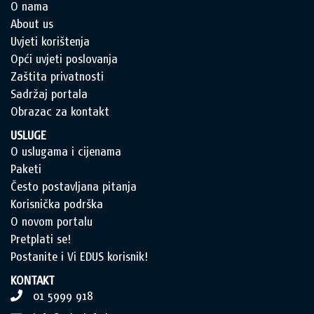
O nama
About us
Uvjeti korištenja
Opći uvjeti poslovanja
Zaštita privatnosti
Sadržaj portala
Obrazac za kontakt
USLUGE
O uslugama i cijenama
Paketi
Često postavljana pitanja
Korisnička podrška
O novom portalu
Pretplati se!
Postanite i Vi EDUS korisnik!
KONTAKT
01 5999 918