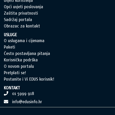
Uvjeti korištenja
Opći uvjeti poslovanja
Zaštita privatnosti
Sadržaj portala
Obrazac za kontakt
USLUGE
O uslugama i cijenama
Paketi
Često postavljana pitanja
Korisnička podrška
O novom portalu
Pretplati se!
Postanite i Vi EDUS korisnik!
KONTAKT
01 5999 918
info@edusinfo.hr