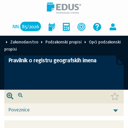
NN
85
/
2026
Zakonodavstvo
Podzakonski propisi
Opći podzakonski
propisi
Pravilnik o registru geografskih imena
Poveznice