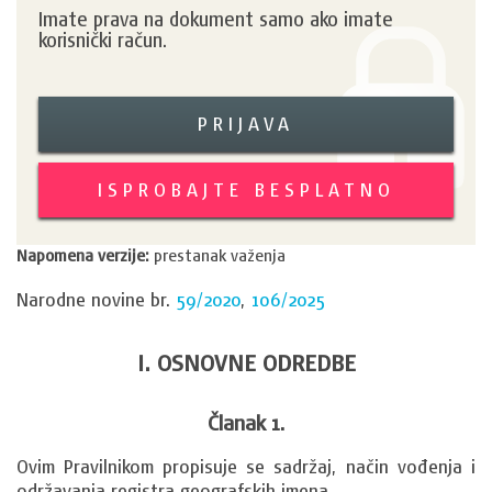
Imate prava na dokument samo ako imate
korisnički račun.
PRIJAVA
ISPROBAJTE BESPLATNO
Napomena verzije:
prestanak važenja
Narodne novine br.
59/2020
,
106/2025
I. OSNOVNE ODREDBE
Članak 1.
Ovim Pravilnikom propisuje se sadržaj, način vođenja i 
održavanja registra geografskih imena.