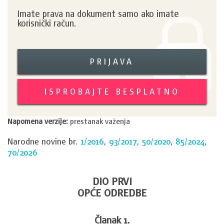
Imate prava na dokument samo ako imate
korisnički račun.
PRIJAVA
ISPROBAJTE BESPLATNO
Napomena verzije:
prestanak važenja
Narodne novine br.
1/2016
,
93/2017
,
50/2020
,
85/2024
,
70/2026
DIO PRVI
OPĆE ODREDBE
Članak 1.