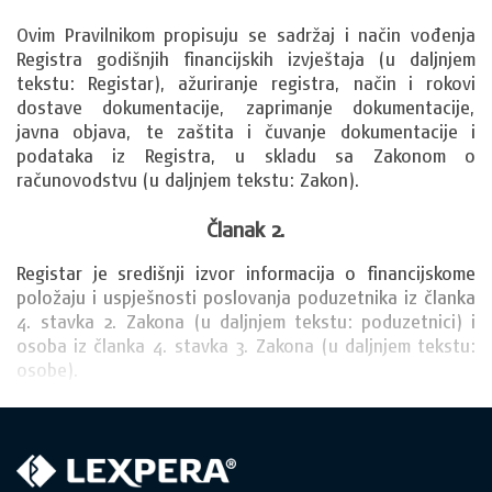
Ovim Pravilnikom propisuju se sadržaj i način vođenja 
Registra godišnjih financijskih izvještaja (u daljnjem 
tekstu: Registar), ažuriranje registra, način i rokovi 
dostave dokumentacije, zaprimanje dokumentacije, 
javna objava, te zaštita i čuvanje dokumentacije i 
podataka iz Registra, u skladu sa Zakonom o 
računovodstvu (u daljnjem tekstu: Zakon).
Članak 2.
Registar je središnji izvor informacija o financijskome 
položaju i uspješnosti poslovanja poduzetnika iz članka 
4. stavka 2. Zakona (u daljnjem tekstu: poduzetnici) i 
osoba iz članka 4. stavka 3. Zakona (u daljnjem tekstu: 
osobe).