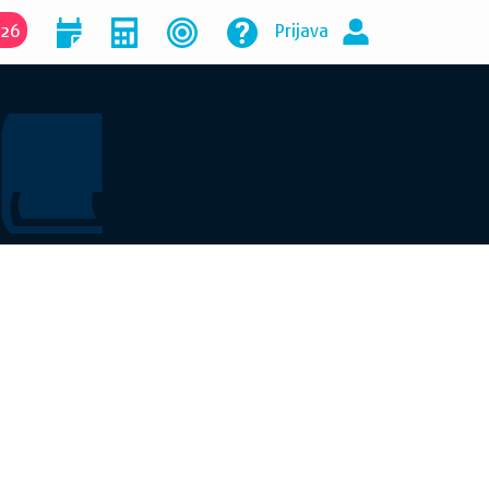
026
Prijava