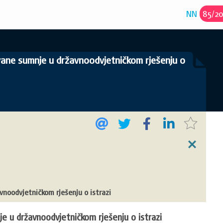
NN
85
/
2
vane sumnje u državnoodvjetničkom rješenju o
noodvjetničkom rješenju o istrazi
 u državnoodvjetničkom rješenju o istrazi