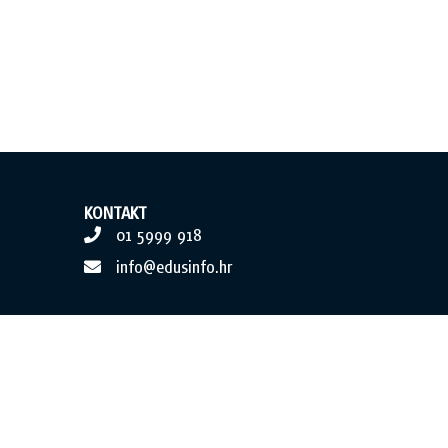
KONTAKT
01 5999 918
info@edusinfo.hr