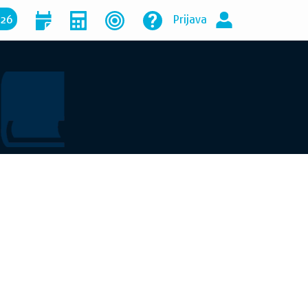
026
Prijava