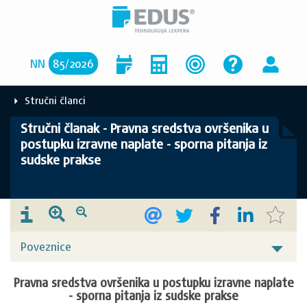
NN
85
/
2026
Stručni članci
Stručni članak - Pravna sredstva ovršenika u
postupku izravne naplate - sporna pitanja iz
sudske prakse
Poveznice
Pravna sredstva ovršenika u postupku izravne naplate
- sporna pitanja iz sudske prakse