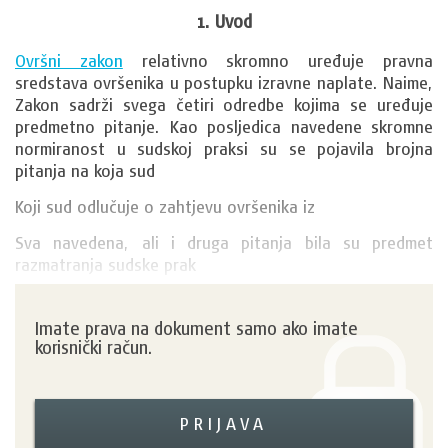
1. Uvod
Ovršni zakon
 relativno skromno uređuje pravna 
sredstava ovršenika u postupku izravne naplate. Naime, 
Zakon sadrži svega četiri odredbe kojima se uređuje 
predmetno pitanje. Kao posljedica navedene skromne 
normiranost u sudskoj praksi su se pojavila brojna 
pitanja na koja sud
Koji sud odlučuje o zahtjevu ovršenika iz 
Sva navedena, ali i druga pitanja bila su predmet 
razmatranja sudske prak
Imate prava na dokument samo ako imate
korisnički račun.
PRIJAVA