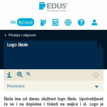
NN
85
/
2026
Pitanja i odgovori
Logo škole
Poveznice
Škola ima od danas službeni logo škole. Upotrebljavat 
će se i na dopisima i tiskati na majice i sl. Logo je 