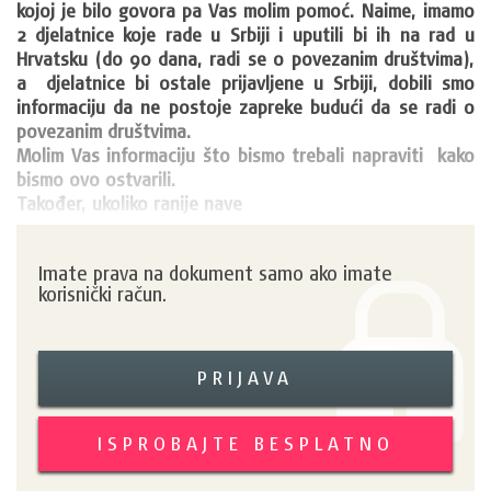
kojoj je bilo govora pa Vas molim pomoć. Naime, imamo 
2 djelatnice koje rade u Srbiji i uputili bi ih na rad u 
Hrvatsku (do 90 dana, radi se o povezanim društvima), 
a  djelatnice bi ostale prijavljene u Srbiji, dobili smo 
informaciju da ne postoje zapreke budući da se radi o 
povezanim društvima.

Molim Vas informaciju što bismo trebali napraviti  kako 
bismo ovo ostvarili.

Također, ukoliko ranije nave
Imate prava na dokument samo ako imate
korisnički račun.
PRIJAVA
ISPROBAJTE BESPLATNO