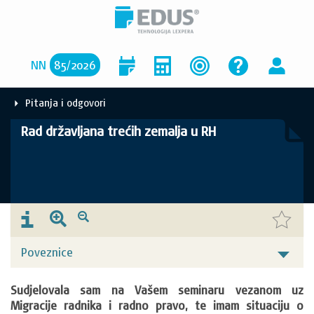
NN
85
/
2026
Pitanja i odgovori
Rad državljana trećih zemalja u RH
Poveznice
Sudjelovala sam na Vašem seminaru vezanom uz 
Migracije radnika i radno pravo, te imam situaciju o 