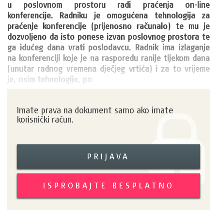
u poslovnom prostoru radi praćenja on-line 
konferencije. Radniku je omogućena tehnologija za 
praćenje konferencije (prijenosno računalo) te mu je 
dozvoljeno da isto ponese izvan poslovnog prostora te 
ga idućeg dana vrati poslodavcu. Radnik ima izlaganje 
na konferenciji koje je na rasporedu ranije tijekom dana 
(unutar radnog vremena dječjeg vrtića) i za to vrijeme 
je, osim tehnologije, po
Imate prava na dokument samo ako imate
korisnički račun.
PRIJAVA
ISPROBAJTE BESPLATNO