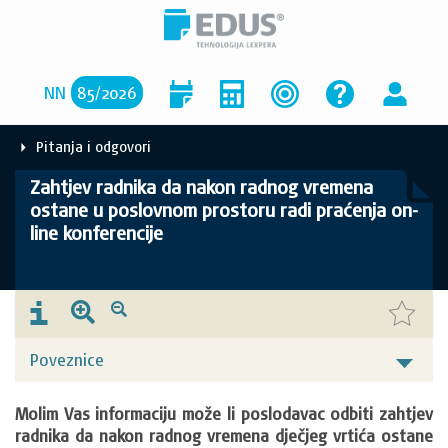
NN
85
/
2026
Pitanja i odgovori
Zahtjev radnika da nakon radnog vremena
ostane u poslovnom prostoru radi praćenja on-
line konferencije
Poveznice
Molim Vas informaciju može li poslodavac odbiti zahtjev 
radnika da nakon radnog vremena dječjeg vrtića ostane 