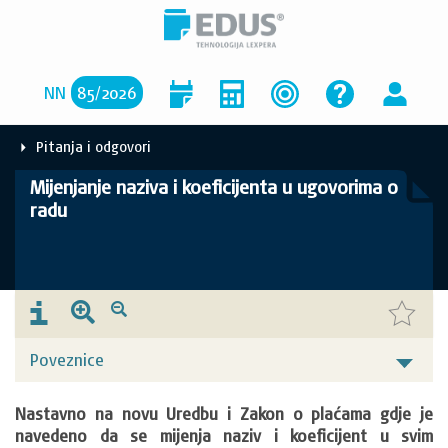
NN
85
/
2026
Pitanja i odgovori
Mijenjanje naziva i koeficijenta u ugovorima o
radu
Poveznice
Nastavno na novu Uredbu i Zakon o plaćama gdje je 
navedeno da se mijenja naziv i koeficijent u svim 