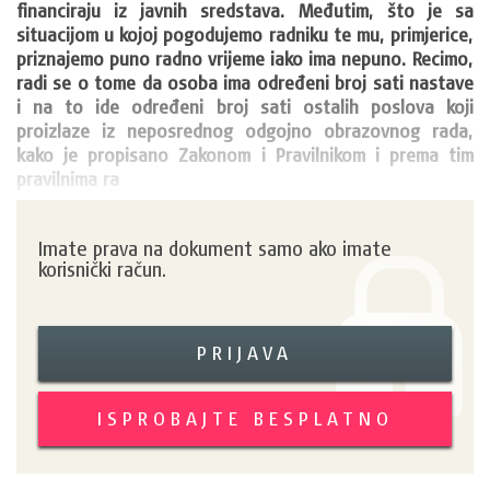
financiraju iz javnih sredstava. Međutim, što je sa 
situacijom u kojoj pogodujemo radniku te mu, primjerice, 
priznajemo puno radno vrijeme iako ima nepuno. Recimo, 
radi se o tome da osoba ima određeni broj sati nastave 
i na to ide određeni broj sati ostalih poslova koji 
proizlaze iz neposrednog odgojno obrazovnog rada, 
kako je propisano Zakonom i Pravilnikom i prema tim 
pravilnima ra
Imate prava na dokument samo ako imate
korisnički račun.
PRIJAVA
ISPROBAJTE BESPLATNO