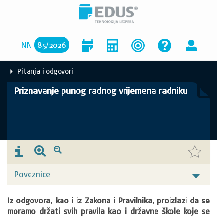
NN
85
/
2026
Pitanja i odgovori
Priznavanje punog radnog vrijemena radniku
Poveznice
Iz odgovora, kao i iz Zakona i Pravilnika, proizlazi da se 
moramo držati svih pravila kao i državne škole koje se 