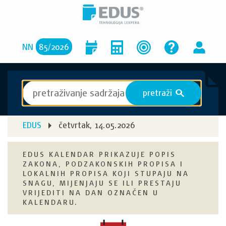
NN
85
/
2026
pretraži
S
EDUS
četvrtak, 14.05.2026
EDUS KALENDAR PRIKAZUJE POPIS
ZAKONA, PODZAKONSKIH PROPISA I
LOKALNIH PROPISA KOJI STUPAJU NA
SNAGU, MIJENJAJU SE ILI PRESTAJU
VRIJEDITI NA DAN OZNAČEN U
KALENDARU.