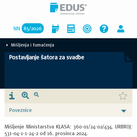
NN
85
/
2026
Mišljenja i tumačenja
Postavljanje šatora za svadbe
Poveznice
Mišljenje Ministarstva KLASA: 360-01/24-02/434, URBROJ: 
531-04-1-1-24-2 od 16. prosinca 2024.
