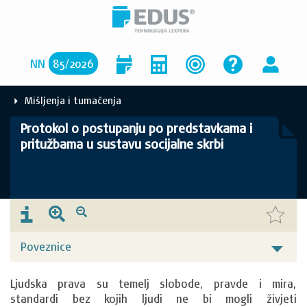
NN
85
/
2026
Mišljenja i tumačenja
Protokol o postupanju po predstavkama i
pritužbama u sustavu socijalne skrbi
Poveznice
Ljudska prava su temelj slobode, pravde i mira, 
standardi bez kojih ljudi ne bi mogli živjeti 