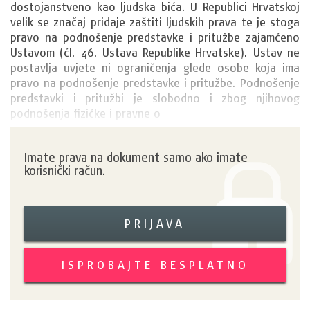
dostojanstveno kao ljudska bića. U Republici Hrvatskoj 
velik se značaj pridaje zaštiti ljudskih prava te je stoga 
pravo na podnošenje predstavke i pritužbe zajamčeno 
Ustavom (čl. 46. Ustava Republike Hrvatske). Ustav ne 
postavlja uvjete ni ograničenja glede osobe koja ima 
pravo na podnošenje predstavke i pritužbe. Podnošenje 
predstavki i pritužbi je slobodno i zbog njihovog 
podnošenja fizičke i pravne o
Imate prava na dokument samo ako imate
korisnički račun.
PRIJAVA
ISPROBAJTE BESPLATNO