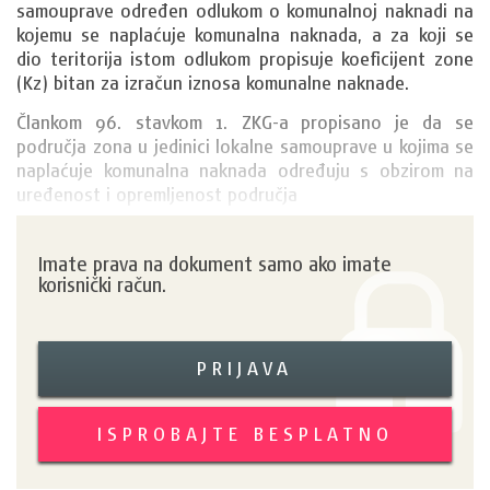
samouprave određen odlukom o komunalnoj naknadi na 
kojemu se naplaćuje komunalna naknada, a za koji se 
dio teritorija istom odlukom propisuje koeficijent zone 
(Kz) bitan za izračun iznosa komunalne naknade. 
Člankom 96. stavkom 1. ZKG-a propisano je da se 
područja zona u jedinici lokalne samouprave u kojima se 
naplaćuje komunalna naknada određuju s obzirom na 
uređenost i opremljenost područja
Imate prava na dokument samo ako imate
korisnički račun.
PRIJAVA
ISPROBAJTE BESPLATNO