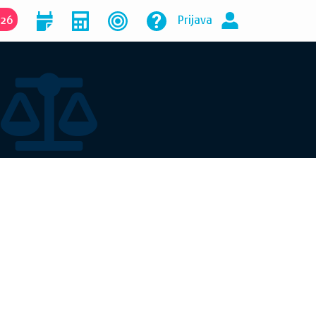
026
Prijava