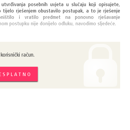
vrđivanja posebnih uvjeta u slučaju koji opisujete, 
ijelo rješenjem obustavilo postupak, a to je rješenje 
ništilo i vratilo predmet na ponovno rješavanje 
nom postupku nije donijelo odluku, navodimo sljedeće.

orisnički račun.
BESPLATNO