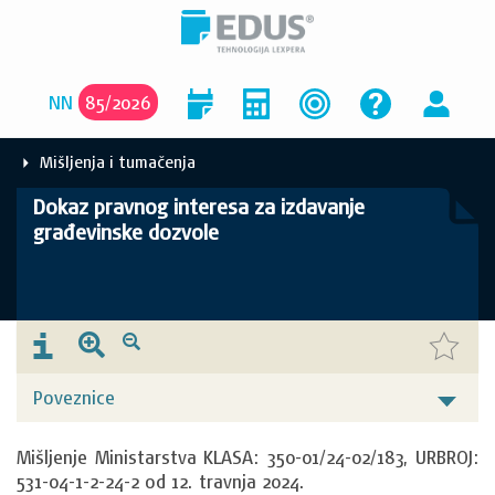
NN
85
/
2026
Mišljenja i tumačenja
Dokaz pravnog interesa za izdavanje
građevinske dozvole
Poveznice
Mišljenje Ministarstva KLASA: 350-01/24-02/183, URBROJ: 
531-04-1-2-24-2 od 12. travnja 2024.
