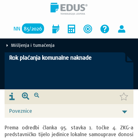
NN
85
/
2026
Mišljenja i tumačenja
Rok plaćanja komunalne naknade
Poveznice
Prema odredbi članka 95. stavka 1. točke 4. ZKG-a 
predstavničko tijelo jedinice lokalne samouprave donosi 