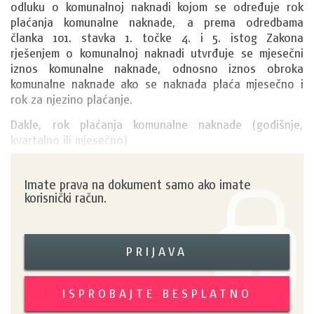
odluku o komunalnoj naknadi kojom se određuje rok 
plaćanja komunalne naknade, a prema odredbama 
članka 101. stavka 1. točke 4. i 5. istog Zakona 
rješenjem o komunalnoj naknadi utvrđuje se mjesečni 
iznos komunalne naknade, odnosno iznos obroka 
komunalne naknade ako se naknada plaća mjesečno i 
rok za njezino plaćanje. 
Dakle, rok plaćanja komunalne naknade (godišnje, 
kvartalno ili mjesečno)
Imate prava na dokument samo ako imate
korisnički račun.
PRIJAVA
ISPROBAJTE BESPLATNO