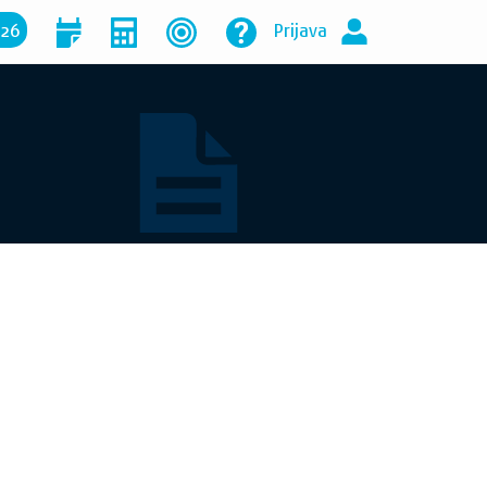
026
Prijava