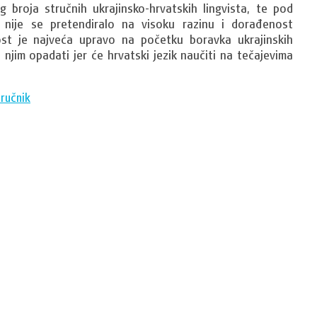
roja stručnih ukrajinsko-hrvatskih lingvista, te pod 
nije se pretendiralo na visoku razinu i dorađenost 
st je najveća upravo na početku boravka ukrajinskih 
 njim opadati jer će hrvatski jezik naučiti na tečajevima 
iručnik