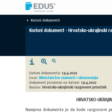
Korisni dokumenti
Korisni dokument - Hrvatsko-ukrajinski r
Datum dokumenta:
19.4.2022
Izvor:
Ministarstvo znanosti i obrazovanja
Dokument provjeren na datum:
19.4.2022
Naslov:
Hrvatsko-ukrajinski razgovorni priručnik
HRVATSKO-UKRAJIN
Namjena dokumenta je da bude razgovorni prir