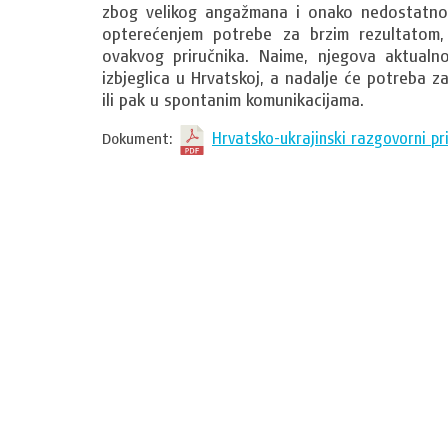
zbog velikog angažmana i onako nedostatnog b
opterećenjem potrebe za brzim rezultatom, 
ovakvog priručnika. Naime, njegova aktualno
izbjeglica u Hrvatskoj, a nadalje će potreba za
ili pak u spontanim komunikacijama.
Hrvatsko-ukrajinski razgovorni pr
Dokument: