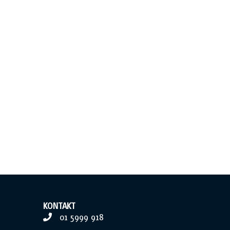
KONTAKT
01 5999 918