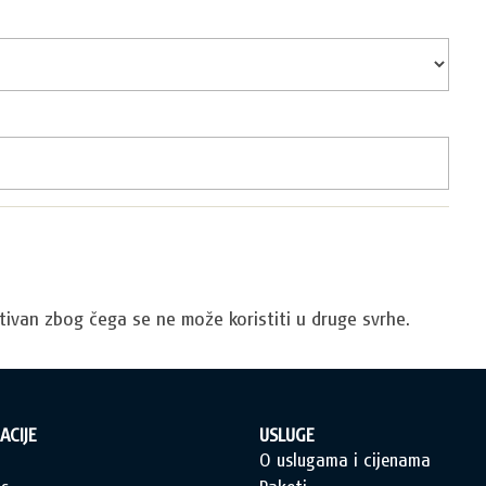
tivan zbog čega se ne može koristiti u druge svrhe.
ACIJE
USLUGE
a
O uslugama i cijenama