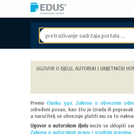
UGOVOR O DJELU, AUTORSKI I UMJETNIČKI H
Prema
članku 590. Zakona o obveznim odn
određeni posao, kao što je izrada ili popravak n
a naručitelj se obvezuje platiti mu za to nakna
Ugovor o autorskom djelu
može se sklopiti sa
Zakona o autorskom pravu i srodnim pravima
.