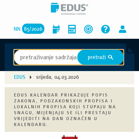
NN
85
/
2026
pretraži
S
EDUS
srijeda, 04.03.2026
EDUS KALENDAR PRIKAZUJE POPIS
ZAKONA, PODZAKONSKIH PROPISA I
LOKALNIH PROPISA KOJI STUPAJU NA
SNAGU, MIJENJAJU SE ILI PRESTAJU
VRIJEDITI NA DAN OZNAČEN U
KALENDARU.