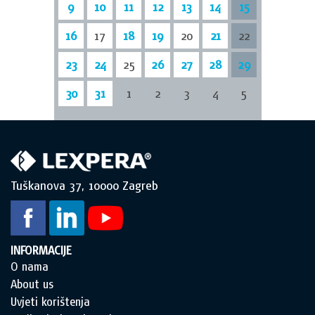
9
10
11
12
13
14
15
16
17
18
19
20
21
22
23
24
25
26
27
28
29
30
31
1
2
3
4
5
Tuškanova 37, 10000 Zagreb
INFORMACIJE
O nama
About us
Uvjeti korištenja