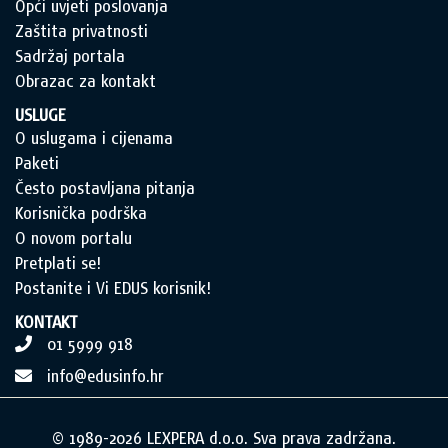
Opći uvjeti poslovanja
Zaštita privatnosti
Sadržaj portala
Obrazac za kontakt
USLUGE
O uslugama i cijenama
Paketi
Često postavljana pitanja
Korisnička podrška
O novom portalu
Pretplati se!
Postanite i Vi EDUS korisnik!
KONTAKT
01 5999 918
info@edusinfo.hr
© 1989-2026 LEXPERA d.o.o. Sva prava zadržana.