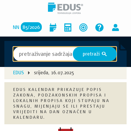
NN
85
/
2026
pretraži
S
EDUS
srijeda, 16.07.2025
EDUS KALENDAR PRIKAZUJE POPIS
ZAKONA, PODZAKONSKIH PROPISA I
LOKALNIH PROPISA KOJI STUPAJU NA
SNAGU, MIJENJAJU SE ILI PRESTAJU
VRIJEDITI NA DAN OZNAČEN U
KALENDARU.