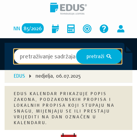
NN
85
/
2026
pretraži
S
EDUS
nedjelja, 06.07.2025
EDUS KALENDAR PRIKAZUJE POPIS
ZAKONA, PODZAKONSKIH PROPISA I
LOKALNIH PROPISA KOJI STUPAJU NA
SNAGU, MIJENJAJU SE ILI PRESTAJU
VRIJEDITI NA DAN OZNAČEN U
KALENDARU.