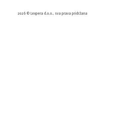
2026 © Lexpera d.o.o., sva prava pridržana