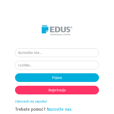
Prijava
Registracija
Zaboravili ste zaporku?
Trebate pomoć?
Nazovite nas.