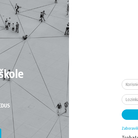
škole
EDUS
Zaboravil
Treba