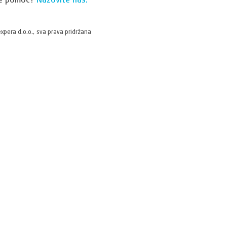
xpera d.o.o., sva prava pridržana