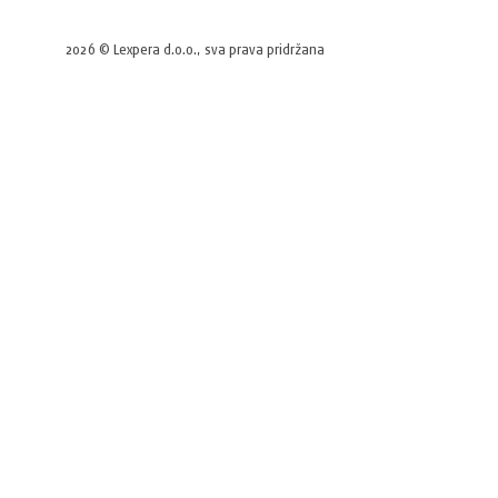
2026 © Lexpera d.o.o., sva prava pridržana