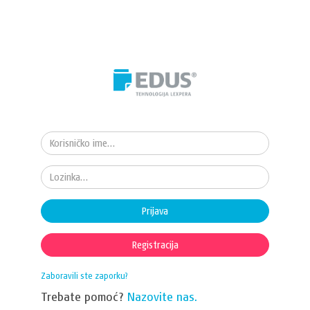
Prijava
Registracija
Zaboravili ste zaporku?
Trebate pomoć?
Nazovite nas.