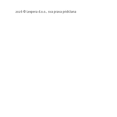
2026 © Lexpera d.o.o., sva prava pridržana