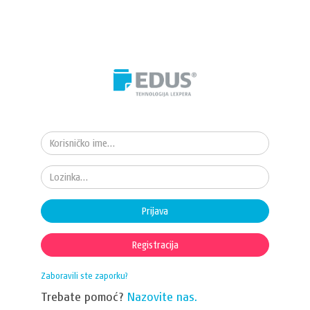
Prijava
Registracija
Zaboravili ste zaporku?
Trebate pomoć?
Nazovite nas.