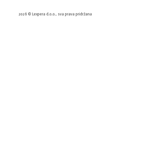
2026 © Lexpera d.o.o., sva prava pridržana