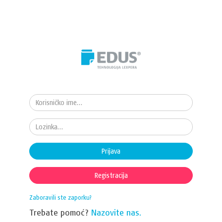
Prijava
Registracija
Zaboravili ste zaporku?
Trebate pomoć?
Nazovite nas.