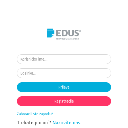
Prijava
Registracija
Zaboravili ste zaporku?
Trebate pomoć?
Nazovite nas.