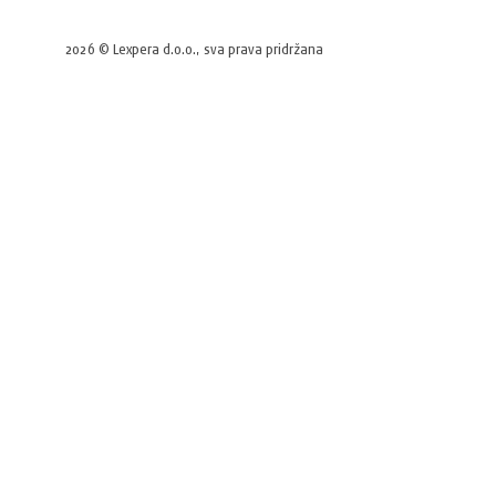
2026 © Lexpera d.o.o., sva prava pridržana