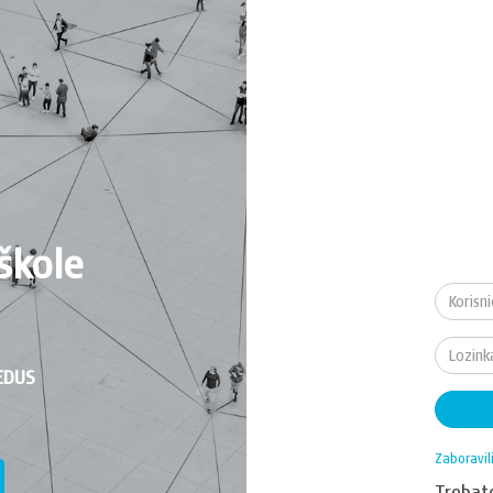
škole
EDUS
Zaboravil
Treba