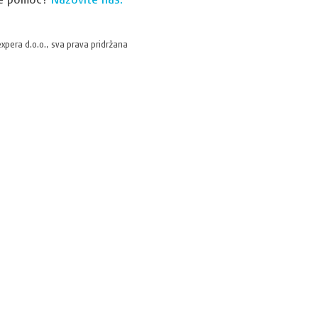
xpera d.o.o., sva prava pridržana