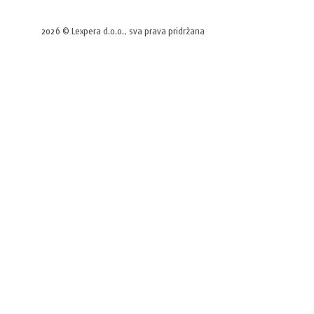
2026 © Lexpera d.o.o., sva prava pridržana