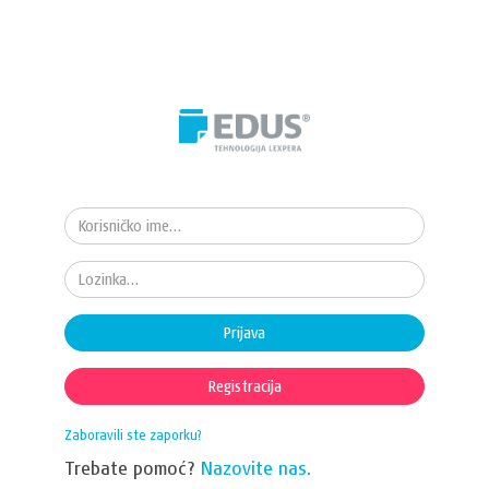
Prijava
Registracija
Zaboravili ste zaporku?
Trebate pomoć?
Nazovite nas.