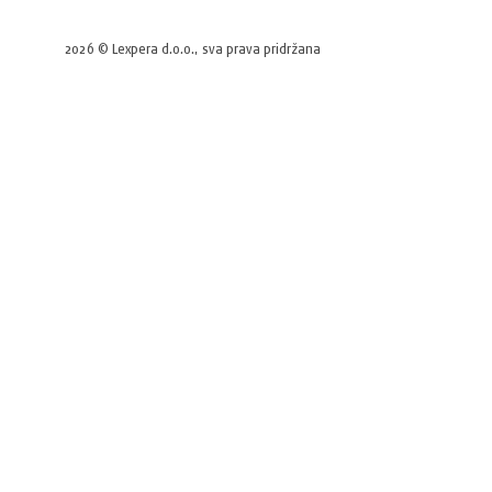
2026 © Lexpera d.o.o., sva prava pridržana