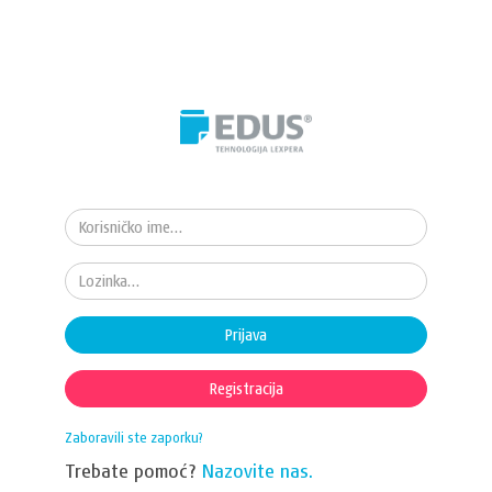
Prijava
Registracija
Zaboravili ste zaporku?
Trebate pomoć?
Nazovite nas.